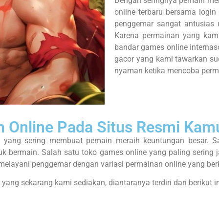
Dengan seringnya pemain mera
online terbaru bersama logi
penggemar sangat antusias 
Karena permainan yang kami 
bandar games online internaso
gacor yang kami tawarkan sud
nyaman ketika mencoba permai
n Online Pada Situs Resmi Kamu
 yang sering membuat pemain meraih keuntungan besar. S
k bermain. Salah satu toko games online yang paling sering
melayani penggemar dengan variasi permainan online yang berk
yang sekarang kami sediakan, diantaranya terdiri dari berikut in